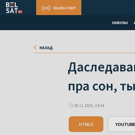
ЖЫВЫ ЭФІР
НАВІНЫ
НАЗАД
Даследава
пра сон, т
05.11.2025, 19:34
HTML5
YOUTUB