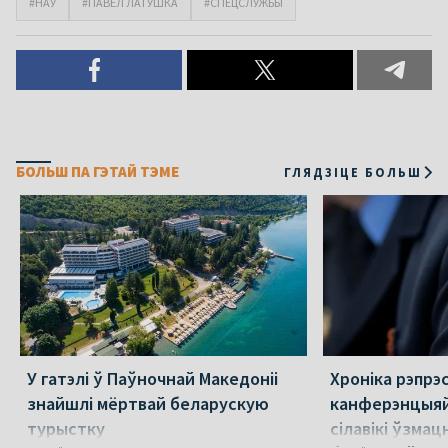
#НАУ
#ПАВЕЛ ЛАТУШКА
#СПЕЦСЛУЖБЫ
БОЛЬШ ПА ГЭТАЙ ТЭМЕ
ГЛЯДЗІЦЕ БОЛЬШ
У гатэлі ў Паўночнай Македоніі
Хроніка рэпрэс
знайшлі мёртвай беларускую
канферэнцыяй
турыстку
сілавікі ўзмацн