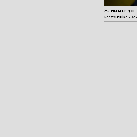
Жанчына глядзіць
кастрычніка 2025 