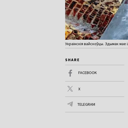
Украінскія вайскоўцы. Здымак мае
SHARE
FACEBOOK
X
TELEGRAM