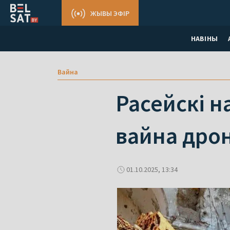
ЖЫВЫ ЭФІР
НАВІНЫ
Вайна
Расейскі н
вайна дро
01.10.2025, 13:34