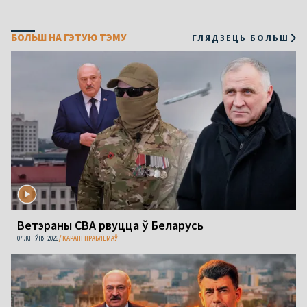
БОЛЬШ НА ГЭТУЮ ТЭМУ
ГЛЯДЗЕЦЬ БОЛЬШ
Ветэраны СВА рвуцца ў Беларусь
07 ЖНІЎНЯ 2026
КАРАНІ ПРАБЛЕМАЎ