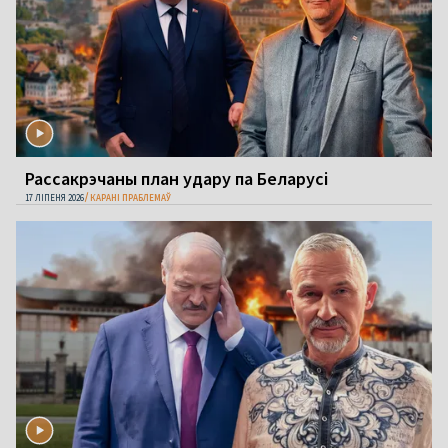
Рассакрэчаны план удару па Беларусі
17 ЛІПЕНЯ 2026
КАРАНІ ПРАБЛЕМАЎ