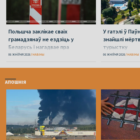
Польшча заклікае сваіх
У гатэлі ў Паў
грамадзянаў не ездзіць у
знайшлі мёрт
Беларусь і нагадвае пра
турыстку
небяспеку, якая там чакае
06 ЖНІЎНЯ 2026
НАВІНЫ
06 ЖНІЎНЯ 2026
НАВІНЫ
АПОШНІЯ