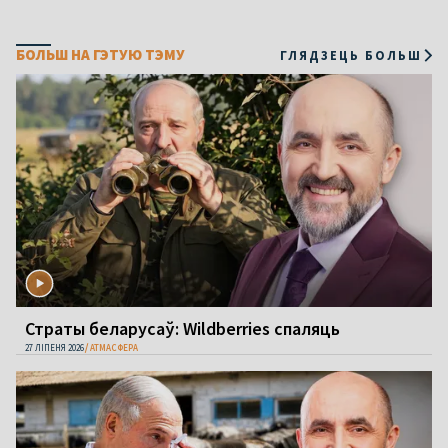
БОЛЬШ НА ГЭТУЮ ТЭМУ
ГЛЯДЗЕЦЬ БОЛЬШ
Страты беларусаў: Wildberries спаляць
27 ЛІПЕНЯ 2026
АТМАСФЕРА