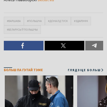
#ВАРШАВА
#ПОЛЬШЧА
#ДОНАЛД ТУСК
#ЗДАРЭННІ
#БЕЛАРУСЫ Ў ПОЛЬШЧЫ
БОЛЬШ ПА ГЭТАЙ ТЭМЕ
ГЛЯДЗІЦЕ БОЛЬШ