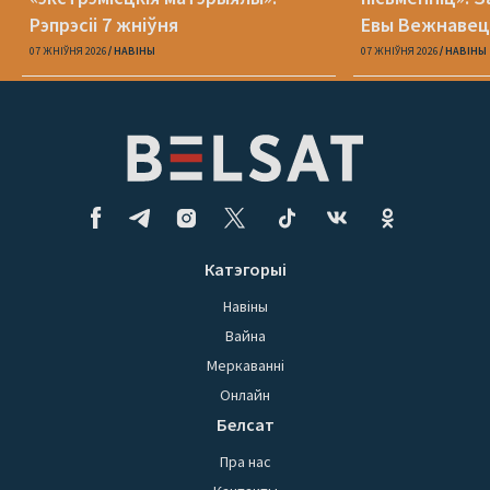
Рэпрэсіі 7 жніўня
Евы Вежнавец
07 ЖНІЎНЯ 2026
НАВІНЫ
07 ЖНІЎНЯ 2026
НАВІНЫ
Катэгорыі
Навіны
Вайна
Меркаванні
Онлайн
Белсат
Пра нас