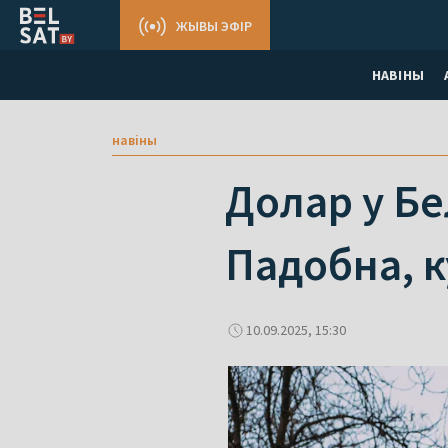
ЖЫВЫ ЭФІР
НАВІНЫ
навіны
Долар у Бе
Падобна, к
10.09.2025, 15:30