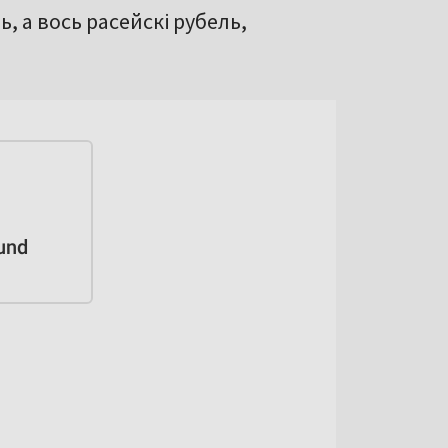
ь, а вось расейскі рубель,