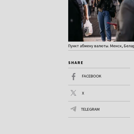
Пункт абмену валюты. Менск, Белар
SHARE
FACEBOOK
X
TELEGRAM