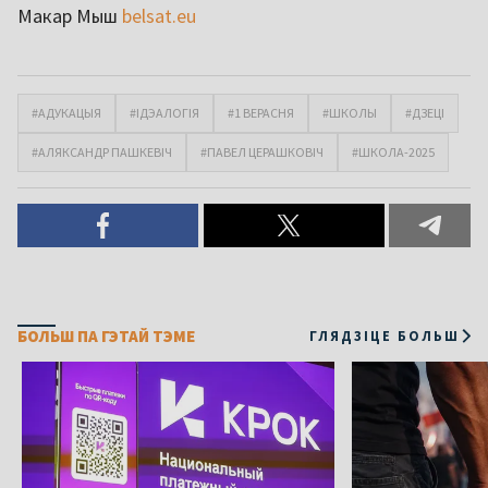
Макар Мыш
belsat.eu
#АДУКАЦЫЯ
#ІДЭАЛОГІЯ
#1 ВЕРАСНЯ
#ШКОЛЫ
#ДЗЕЦІ
#АЛЯКСАНДР ПАШКЕВІЧ
#ПАВЕЛ ЦЕРАШКОВІЧ
#ШКОЛА-2025
БОЛЬШ ПА ГЭТАЙ ТЭМЕ
ГЛЯДЗІЦЕ БОЛЬШ