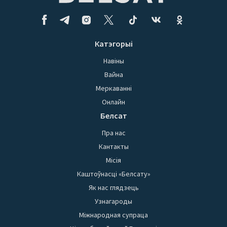
Катэгорыі
Навіны
Вайна
Меркаванні
Онлайн
Белсат
Пра нас
Кантакты
Місія
Каштоўнасці «Белсату»
Як нас глядзець
Узнагароды
Міжнародная супраца