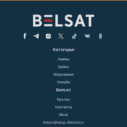
Катэгорыі
Навіны
Вайна
Меркаванні
Онлайн
Белсат
Пра нас
Кантакты
Місія
Каштоўнасці «Белсату»