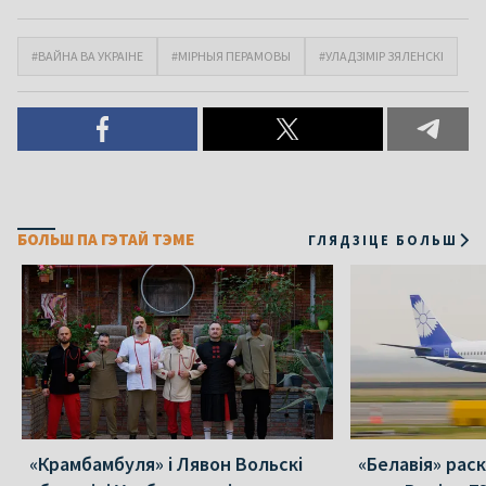
#ВАЙНА ВА УКРАІНЕ
#МІРНЫЯ ПЕРАМОВЫ
#УЛАДЗІМІР ЗЯЛЕНСКІ
БОЛЬШ ПА ГЭТАЙ ТЭМЕ
ГЛЯДЗІЦЕ БОЛЬШ
«Крамбамбуля» і Лявон Вольскі
«Белавія» рас