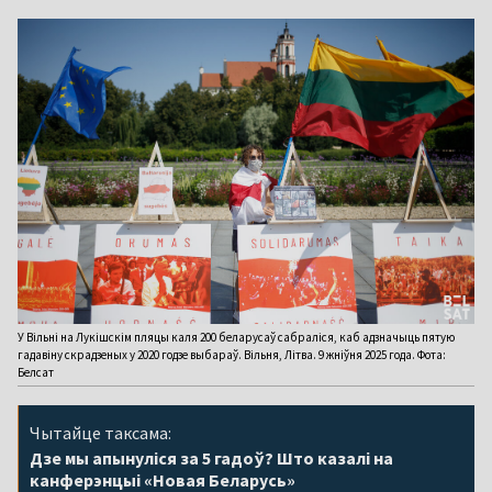
У Вільні на Лукішскім пляцы каля 200 беларусаў сабраліся, каб адзначыць пятую
гадавіну скрадзеных у 2020 годзе выбараў. Вільня, Літва. 9 жніўня 2025 года. Фота:
Белсат
Чытайце таксама:
Дзе мы апынуліся за 5 гадоў? Што казалі на
канферэнцыі «Новая Беларусь»