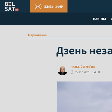
ЖЫВЫ ЭФІР
НАВІНЫ
Меркаваннi
Дзень неза
ЛЮБОЎ ЛУНЁВА
27.07.2025, 14:08