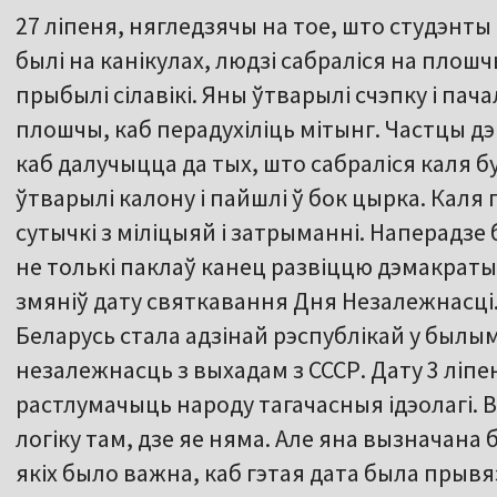
27 ліпеня, нягледзячы на тое, што студэнты
былі на канікулах, людзі сабраліся на плош
прыбылі сілавікі. Яны ўтварылі счэпку і пача
плошчы, каб перадухіліць мітынг. Частцы д
каб далучыцца да тых, што сабраліся каля 
ўтварылі калону і пайшлі ў бок цырка. Каля
сутычкі з міліцыяй і затрыманні. Наперадзе 
не толькі паклаў канец развіццю дэмакратыч
змяніў дату святкавання Дня Незалежнасці
Беларусь стала адзінай рэспублікай у былым
незалежнасць з выхадам з СССР. Дату 3 ліпен
растлумачыць народу тагачасныя ідэолагі. В
логіку там, дзе яе няма. Але яна вызначана 
якіх было важна, каб гэтая дата была прыв