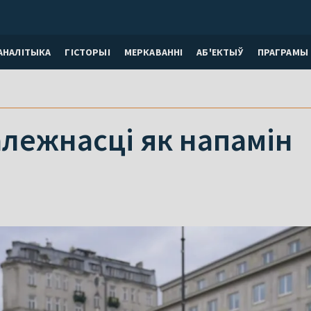
АНАЛІТЫКА
ГІСТОРЫІ
МЕРКАВАННI
АБ'ЕКТЫЎ
ПРАГРАМЫ
лежнасці як напамін