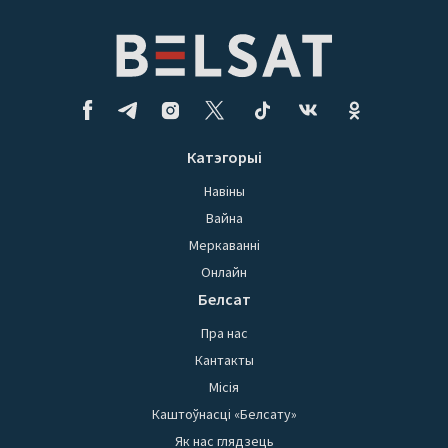
Катэгорыі
Навіны
Вайна
Меркаванні
Онлайн
Белсат
Пра нас
Кантакты
Місія
Каштоўнасці «Белсату»
Як нас глядзець