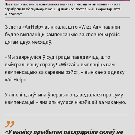
Нават калі ў пасажыра ёсць усе падставы на кампенсацыю, авіякампаніі часта
спрабуюць пазбегнуць адказнасці. Здымак мае ілюстрацыйны характар. Фота:
Wizzair.com
З ліста «AirHelp» вынікала, што «Wizz Air» павінен
будзе выплаціць кампенсацыю за спознены рэйс
цягам двух месяцаў.
«Мы звярнуліся ў суд і рады паведаміць, што
выйгралі вашу справу! «WizzAir» выплаціць вам
кампенсацыю за сарваны рэйс», – вынікае з адказу
«AirHelp».
У ліпені дзяўчына ўпершыню даведалася пра суму
кампенсацыі – яна апынулася ніжэйшай за чаканую.
,,
«У выніку прыбытак пасярэдніка склаў не