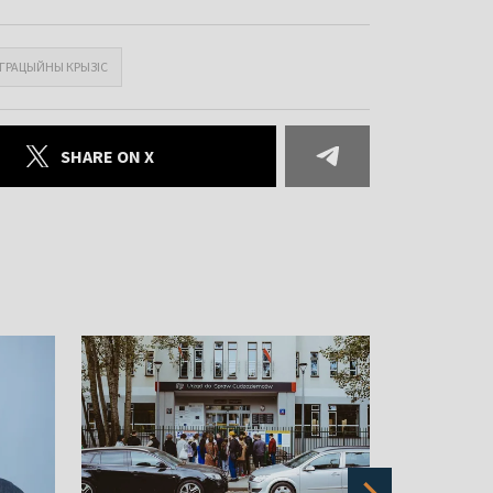
ІГРАЦЫЙНЫ КРЫЗІС
SHARE ON X