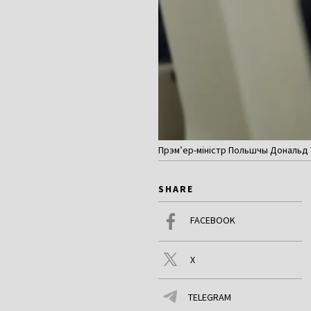
Прэм’ер-міністр Польшчы Дональд Т
SHARE
FACEBOOK
X
TELEGRAM