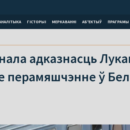
АНАЛІТЫКА
ГІСТОРЫІ
МЕРКАВАННI
АБ'ЕКТЫЎ
ПРАГРАМЫ
нала адказнасць Лука
 перамяшчэнне ў Бела