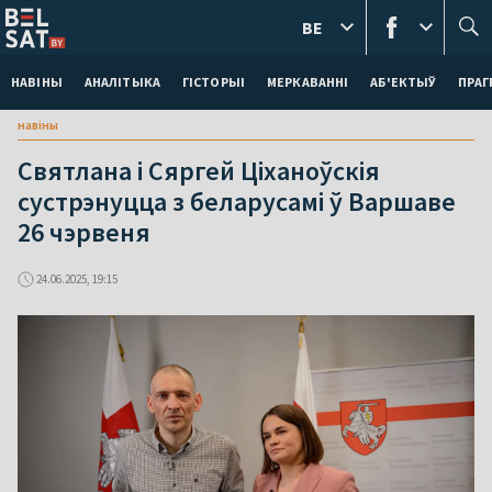
BE
НАВІНЫ
АНАЛІТЫКА
ГІСТОРЫІ
МЕРКАВАННI
АБ'ЕКТЫЎ
ПРАГ
навіны
Святлана і Сяргей Ціханоўскія
сустрэнуцца з беларусамі ў Варшаве
26 чэрвеня
24.06.2025, 19:15