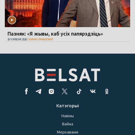
Пазняк: «Я жывы, каб усіх папярэдзіць»
26 ЧЭРВЕНЯ 2026
КАРАНІ ПРАБЛЕМАЎ
Катэгорыі
Навіны
Вайна
Меркаванні