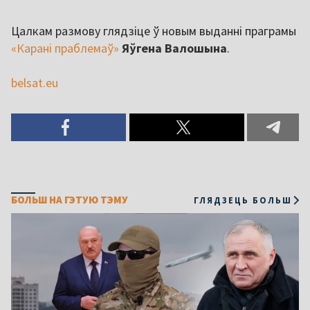
Цалкам размову глядзіце ў новым выданні праграмы
«Карані праблемаў»
Яўгена Валошына
.
belsat.eu
БОЛЬШ НА ГЭТУЮ ТЭМУ
ГЛЯДЗЕЦЬ БОЛЬШ