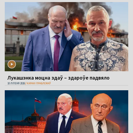
Лукашэнка моцна здаў – здароўе падвяло
10 ЛІПЕНЯ 2026
КАРАНІ ПРАБЛЕМАЎ