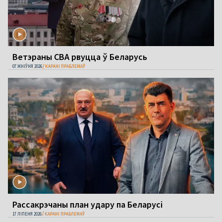
Ветэраны СВА рвуцца ў Беларусь
07 ЖНІЎНЯ 2026
КАРАНІ ПРАБЛЕМАЎ
Рассакрэчаны план удару па Беларусі
17 ЛІПЕНЯ 2026
КАРАНІ ПРАБЛЕМАЎ