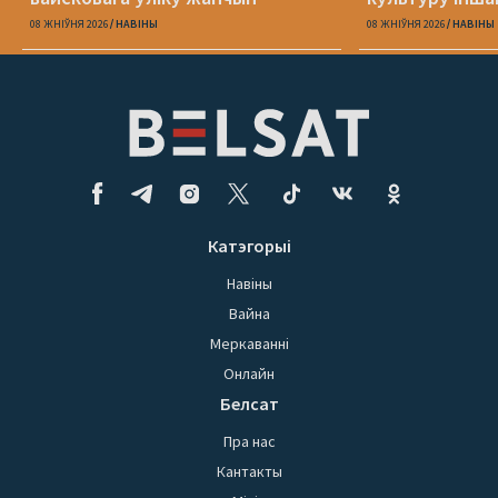
свет уласную
08 ЖНІЎНЯ 2026
НАВІНЫ
08 ЖНІЎНЯ 2026
НАВІНЫ
Катэгорыі
Навіны
Вайна
Меркаванні
Онлайн
Белсат
Пра нас
Кантакты