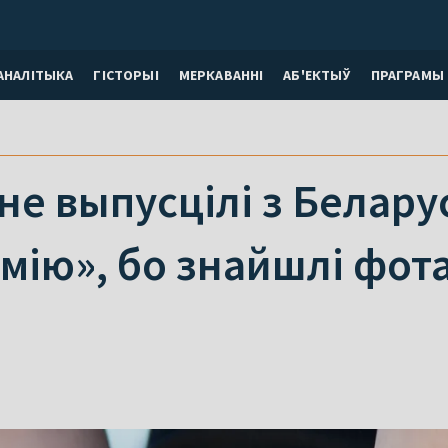
АНАЛІТЫКА
ГІСТОРЫІ
МЕРКАВАННI
АБ'ЕКТЫЎ
ПРАГРАМЫ
е выпусцілі з Беларусі
мію», бо знайшлі фота