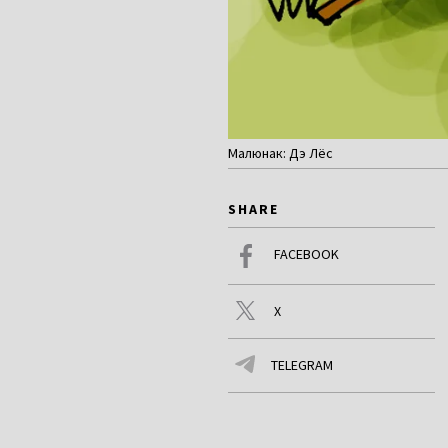
Малюнак: Дэ Лёс
SHARE
FACEBOOK
X
TELEGRAM