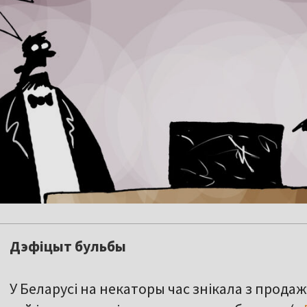
Дэфіцыт бульбы
У Беларусі на некаторы час знікала з прода