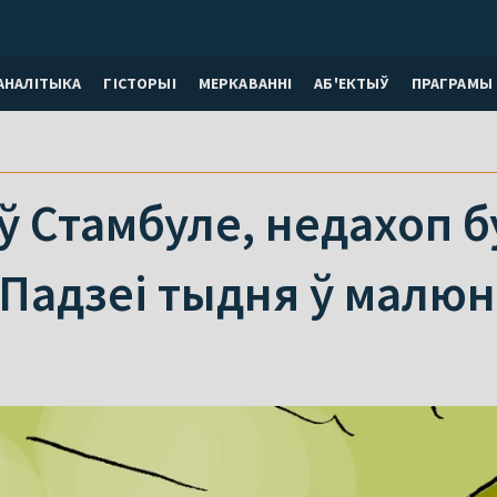
АНАЛІТЫКА
ГІСТОРЫІ
МЕРКАВАННI
АБ'ЕКТЫЎ
ПРАГРАМЫ
 Стамбуле, недахоп б
 Падзеі тыдня ў малю