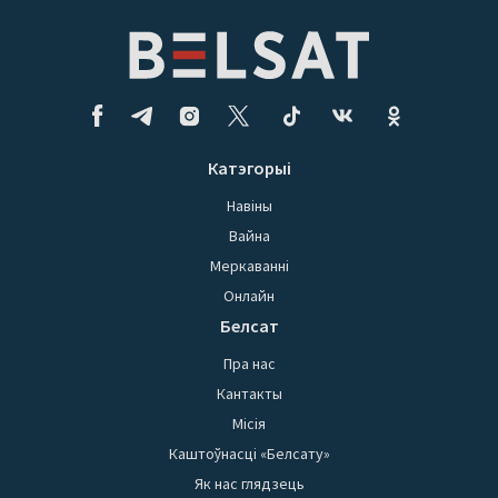
Катэгорыі
Навіны
Вайна
Меркаванні
Онлайн
Белсат
Пра нас
Кантакты
Місія
Каштоўнасці «Белсату»
Як нас глядзець