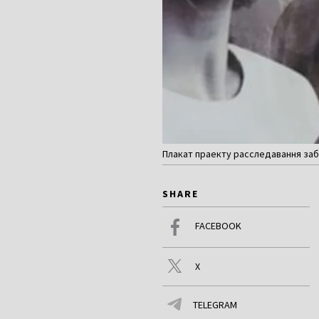
Плакат праекту расследавання заб
SHARE
FACEBOOK
X
TELEGRAM