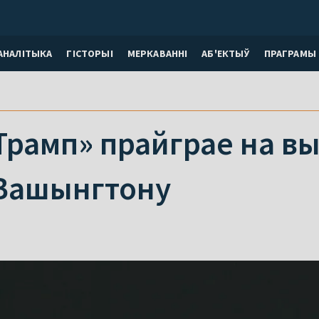
АНАЛІТЫКА
ГІСТОРЫІ
МЕРКАВАННI
АБ'ЕКТЫЎ
ПРАГРАМЫ
Трамп» прайграе на вы
 Вашынгтону