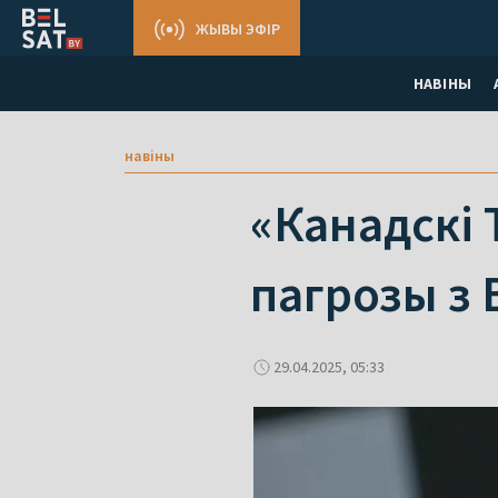
ЖЫВЫ ЭФІР
НАВІНЫ
навіны
«Канадскі 
пагрозы з
29.04.2025, 05:33