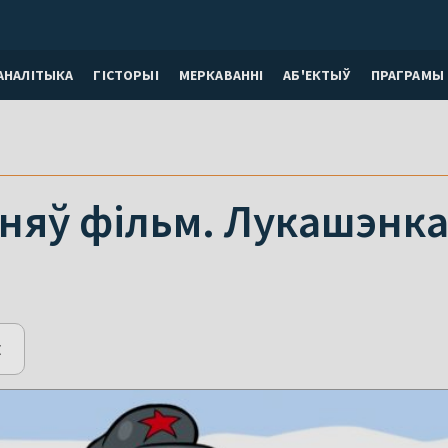
АНАЛІТЫКА
ГІСТОРЫІ
МЕРКАВАННI
АБ'ЕКТЫЎ
ПРАГРАМЫ
няў фільм. Лукашэнка
E