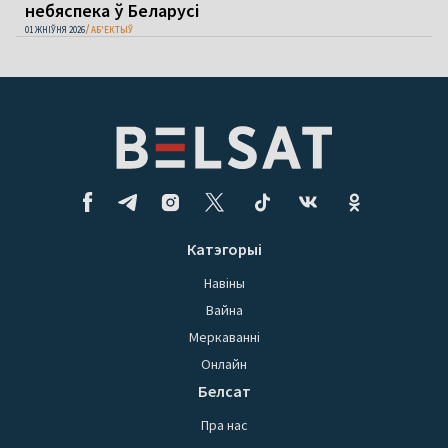
небяспека ў Беларусі
01 ЖНІЎНЯ 2026
АБ'ЕКТЫЎ
Катэгорыі
Навіны
Вайна
Меркаванні
Онлайн
Белсат
Пра нас