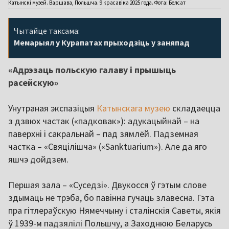
Катынскі музей. Варшава, Польшча. 9 красавіка 2025 года. Фота: Белсат
Чытайце таксама:
Мемарыял у Курапатах прыходзіць у заняпад
«Адрэзаць польскую галаву і прышыць
расейскую»
Унутраная экспазіцыя
Катынскага музею
складаецца
з дзвюх частак («падковак»): адукацыйнай – на
паверхні і сакральнай – пад зямлёй. Падземная
частка – «Свяцілішча» («Sanktuarium»). Але да яго
яшчэ дойдзем.
Першая зала – «Суседзі». Двукосся ў гэтым слове
здымаць не трэба, бо павінна гучаць злавесна. Гэта
пра гітлераўскую Нямеччыну і сталінскія Саветы, якія
ў 1939-м падзялілі Польшчу, а Заходнюю Беларусь