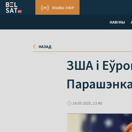
ЖЫВЫ ЭФІР
НАВІНЫ
НАЗАД
ЗША і Еўро
Парашэнка
16.03.2025, 13:40