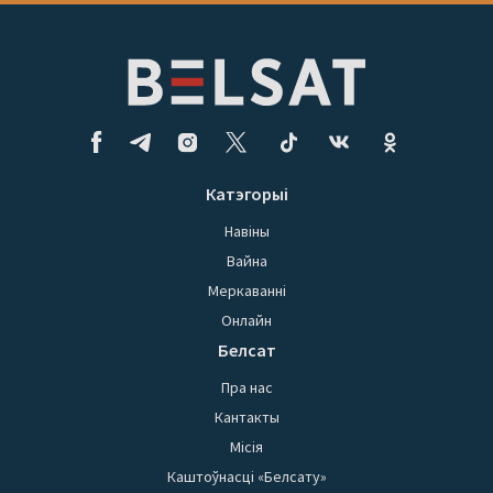
Катэгорыі
Навіны
Вайна
Меркаванні
Онлайн
Белсат
Пра нас
Кантакты
Місія
Каштоўнасці «Белсату»