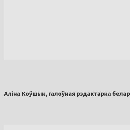
Аліна Коўшык, галоўная рэдактарка бела