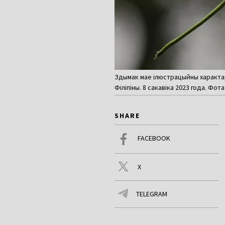
Здымак мае ілюстрацыйны характар
Філіпіны. 8 сакавіка 2023 года. Фота
SHARE
FACEBOOK
X
TELEGRAM