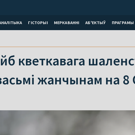
АНАЛІТЫКА
ГІСТОРЫІ
МЕРКАВАННI
АБ'ЕКТЫЎ
ПРАГРАМЫ
йб кветкавага шаленс
асьмі жанчынам на 8 