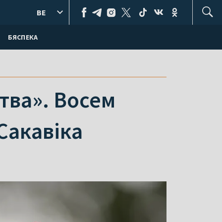
BE
БЯСПЕКА
тва». Восем
Сакавіка