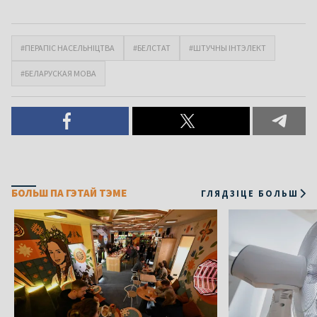
#ПЕРАПІС НАСЕЛЬНІЦТВА
#БЕЛСТАТ
#ШТУЧНЫ ІНТЭЛЕКТ
#БЕЛАРУСКАЯ МОВА
БОЛЬШ ПА ГЭТАЙ ТЭМЕ
ГЛЯДЗІЦЕ БОЛЬШ