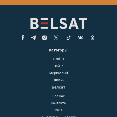
Катэгорыі
Навіны
Вайна
Меркаванні
Онлайн
Белсат
Пра нас
Кантакты
Місія