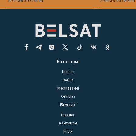
06 ЖНІЎНЯ 2026
НАВІНЫ
06 ЖНІЎНЯ 2026
НАВІНЫ
Катэгорыі
Навіны
Вайна
Меркаванні
Онлайн
Белсат
Пра нас
Кантакты
Місія