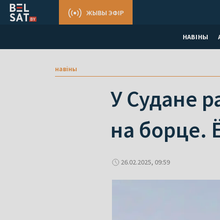
ЖЫВЫ ЭФІР
НАВІНЫ
навіны
У Судане р
на борце. 
26.02.2025, 09:59