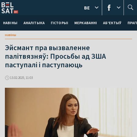
BE
НАВІНЫ
АНАЛІТЫКА
ГІСТОРЫІ
МЕРКАВАННI
АБ'ЕКТЫЎ
ПРАГ
навіны
Эйсмант пра вызваленне
палітвязняў: Просьбы ад ЗША
паступалі і паступаюць
13.02.2025, 11:03