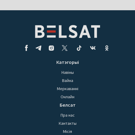
Катэгорыі
Навіны
Вайна
Меркаванні
Онлайн
Белсат
Пра нас
Кантакты
Місія