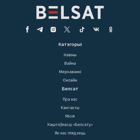
Катэгорыі
Навіны
Вайна
Меркаванні
Онлайн
Белсат
Пра нас
Кантакты
Місія
Каштоўнасці «Белсату»
Як нас глядзець