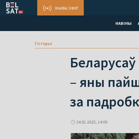
ЖЫВЫ ЭФІР
НАВІНЫ
Гісторыі
Беларусаў 
– яны пайш
за падробк
24.01.2025, 14:00