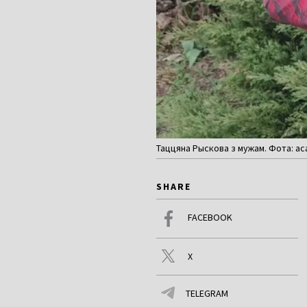
Таццяна Рыскова з мужам. Фота: ас
SHARE
FACEBOOK
X
TELEGRAM