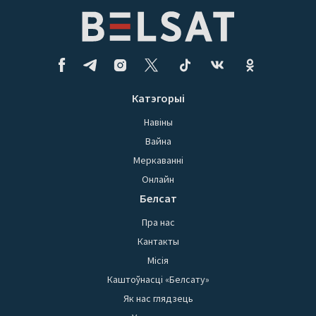
Катэгорыі
Навіны
Вайна
Меркаванні
Онлайн
Белсат
Пра нас
Кантакты
Місія
Каштоўнасці «Белсату»
Як нас глядзець