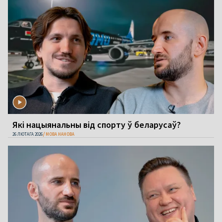
Які нацыянальны від спорту ў беларусаў?
26 ЛЮТАГА 2026
МОВА НАНОВА