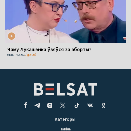
Чаму Лукашэнка ўзяўся за аборты?
04 ЛЮТАГА 2026
ДВУБОЙ
Катэгорыі
Навіны