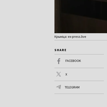
Крыніца: ex-press.live
SHARE
FACEBOOK
X
TELEGRAM