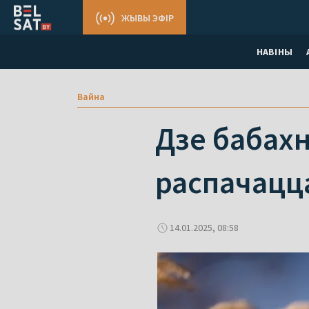
ЖЫВЫ ЭФІР
НАВІНЫ
Вайна
Дзе бабахн
распачацца
14.01.2025, 08:58