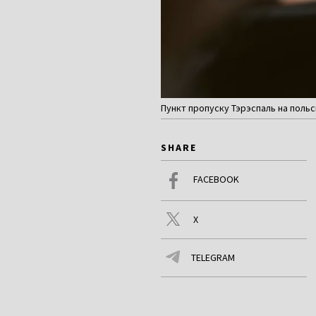
Пункт пропуску Тэрэспаль на поль
SHARE
FACEBOOK
X
TELEGRAM