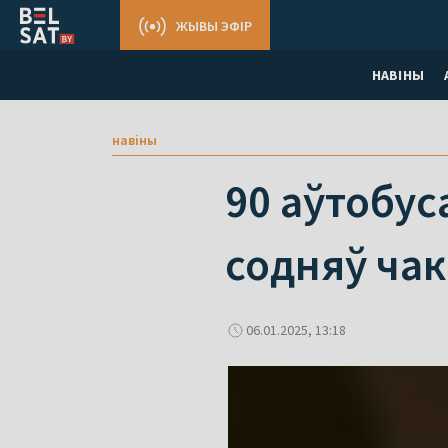
ЖЫВЫ ЭФІР
НАВІНЫ
навіны
90 аўтобус
содняў ча
06.01.2025, 13:18