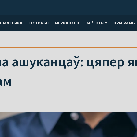
АНАЛІТЫКА
ГІСТОРЫІ
МЕРКАВАННI
АБ'ЕКТЫЎ
ПРАГРАМЫ
ма ашуканцаў: цяпер 
ам