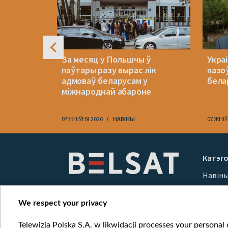
элы пачаў
За месяц у Польшчы ў
Укра
тычнай
паўтары разу вырас лік
пазо
адмоваў беларусам у
бела
міжнароднай абароне
07 ЖНІЎНЯ 2026
НАВІНЫ
07 ЖНІЎ
Item
1
Катэго
of
Навін
10
Вайна
Мерка
We respect your privacy
Онлай
Telewizja Polska S.A. w likwidacji processes your personal d