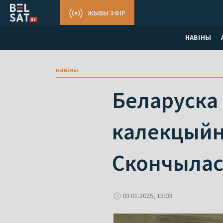
ЖЫВЫ ЭФІР
НАВІНЫ
навіны
Беларуска 
калекцыйн
Скончылас
03.01.2025, 15:03