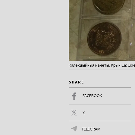
Калекцыйныя манеты. Крыніца: lubel
SHARE
FACEBOOK
X
TELEGRAM