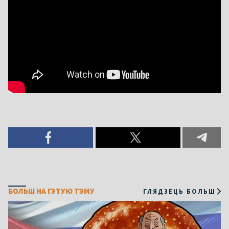
БОЛЬШ НА ГЭТУЮ ТЭМУ
ГЛЯДЗЕЦЬ БОЛЬШ