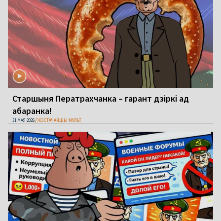
Старшыня Ператрахчанка – гарант дзіркі ад
абаранка!
31 МАЯ 2026
ЖЭСТАЧАЙШЫ МУЛЬТ