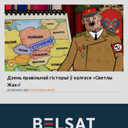
Дзень правільнай гісторыі ў калгасе «Светлы
Жах»!
20 КРАСАВІКА 2026
ЖЭСТАЧАЙШЫ МУЛЬТ