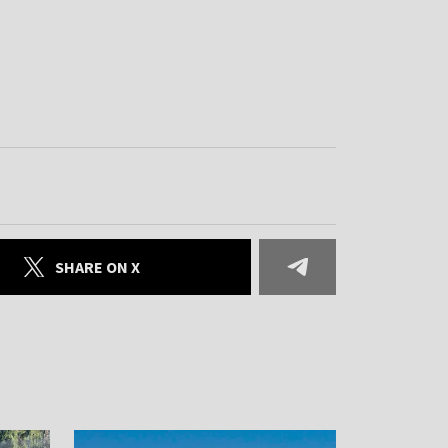
SHARE ON X