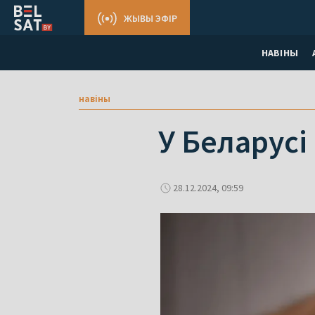
ЖЫВЫ ЭФІР
НАВІНЫ
навіны
У Беларусі
28.12.2024, 09:59