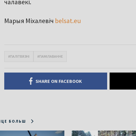
чалавекі.
Марыя Міхалевіч
belsat.eu
#ПАЛІТВЯЗНІ
#ПАМІЛАВАННЕ
SHARE ON FACEBOOK
ІЦЕ БОЛЬШ