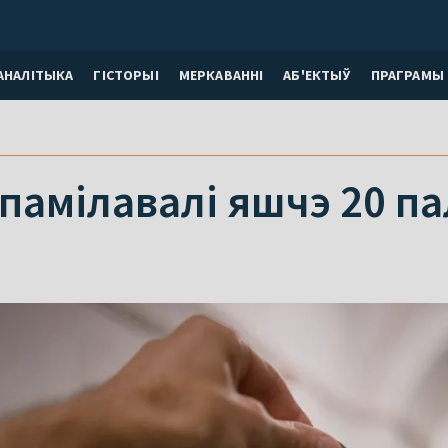
АНАЛІТЫКА
ГІСТОРЫІ
МЕРКАВАННI
АБ'ЕКТЫЎ
ПРАГРАМЫ
 памілавалі яшчэ 20 п