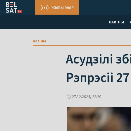
ЖЫВЫ ЭФІР
НАВІНЫ
навіны
Асудзілі зб
Рэпрэсіі 2
27.12.2024, 22:20