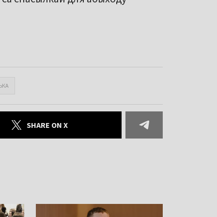
ЬКА
SHARE ON X